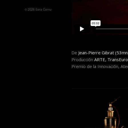
© 2026 Sara Cornu
De
Jean-Pierre Gibrat (53mn
Producción
ARTE, TransEuro
Premio de la Innovación, At